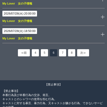
My Lover 女の子情報
2026/07/28(火) 20:00:00
My Lover 女の子情報
2026/07/28(火) 18:50:00
My Lover 女の子情報
≪前
4
5
6
7
8
次≫
【禁止事項】
【禁止事項】
本番行為及び本番行為の交渉、発言。
キャストとのシャワーの使用を拒む行為。
キャストに対する暴言、暴力行為、又キャストが嫌がる行為、できないサービ