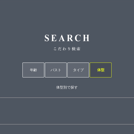
年齢
バスト
タイプ
体型
体型別で探す