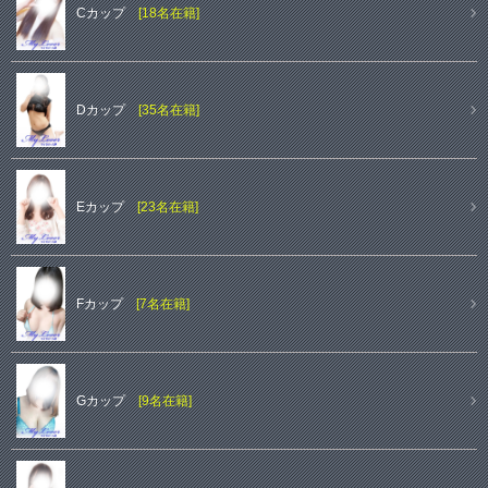
Cカップ
[18名在籍]
Dカップ
[35名在籍]
Eカップ
[23名在籍]
Fカップ
[7名在籍]
Gカップ
[9名在籍]