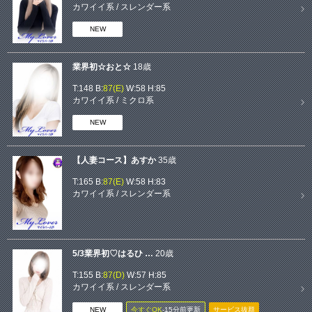
カワイイ系
/
スレンダー系
NEW
業界初☆おと☆
18歳
T:148 B:
87(E)
W:58 H:85
カワイイ系
/
ミクロ系
NEW
【人妻コース】あすか
35歳
T:165 B:
87(E)
W:58 H:83
カワイイ系
/
スレンダー系
5/3業界初♡はるひ …
20歳
T:155 B:
87(D)
W:57 H:85
カワイイ系
/
スレンダー系
NEW
今すぐOK
‐15分前更新
サービス抜群