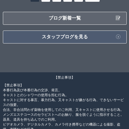
ブログ新着一覧
スタッフブログを見る
【禁止事項】
【禁止事項】
本番行為及び本番行為の交渉、発言。
キャストとのシャワーの使用を拒む行為。
キャストに対する暴言、暴力行為、又キャストが嫌がる行為、できないサービ
スの強要。
合法、非合法問わず薬物を使用してのご利用、又キャストに使用させる行為。
メンズエステコースのセラピストへのお触り、服を脱ぐように指示すること。
器具、道具を持ち込んでのご利用。
ビデオカメラ、デジタルカメラ、カメラ付き携帯などの機器による撮影、盗