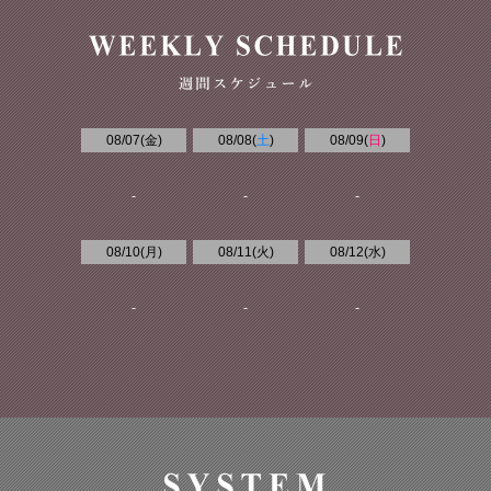
08/07(
金
)
08/08(
土
)
08/09(
日
)
-
-
-
08/10(
月
)
08/11(
火
)
08/12(
水
)
-
-
-