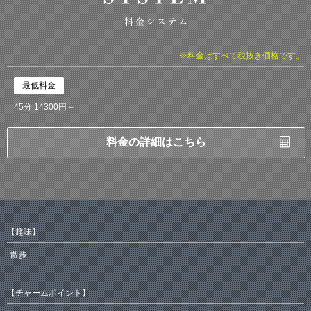
※料金はすべて税抜き価格です。
最低料金
45分 14300円～
料金の詳細はこちら
【趣味】
散歩
【チャームポイント】