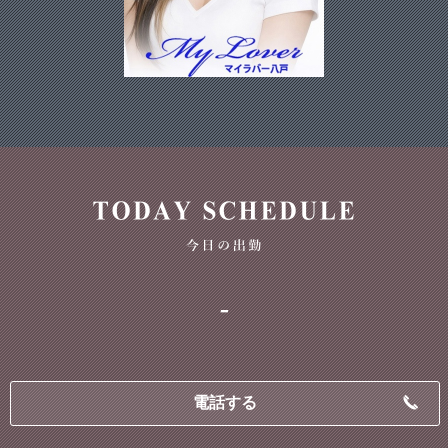
-
電話する