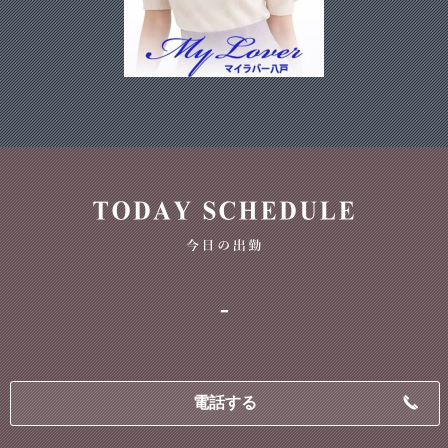
-
電話する