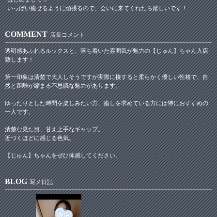
いっぱい癒せるように頑張るので、会いに来てくれたら嬉しいです！
COMMENT
店長コメント
透明感あふれるルックスと、落ち着いた雰囲気が魅力の【じゅん】ちゃん入店
致します！
第一印象は清楚で大人しそうですが実際に接すると柔らかく優しい性格で、自
然と距離が縮まる不思議な魅力があります。
ゆったりとした時間を楽しみたい方、癒しを求めている方には特におすすめの
一人です。
清楚な見た目、甘え上手なギャップ。
近づくほどに感じる色気。
【じゅん】ちゃんをぜひ体感してください。
BLOG
写メ日記