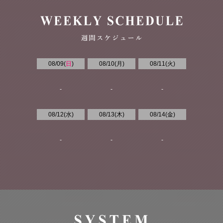
08/09(
日
)
08/10(
月
)
08/11(
火
)
-
-
-
08/12(
水
)
08/13(
木
)
08/14(
金
)
-
-
-