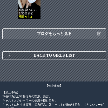
2026.07.06 (月)
3/30業界初
明日から3
ブログをもっと見る
BACK TO GIRLS LIST
【禁止事項】
【禁止事項】
本番行為及び本番行為の交渉、発言。
キャストとのシャワーの使用を拒む行為。
キャストに対する暴言、暴力行為、又キャストが嫌がる行為、できないサービ