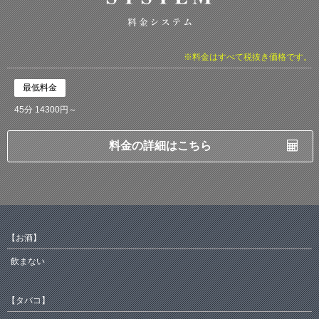
※料金はすべて税抜き価格です。
最低料金
45分 14300円～
料金の詳細はこちら
【お酒】
飲まない
【タバコ】