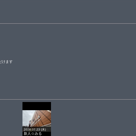
だけます
2026.07.23 (木)
新人☆みる