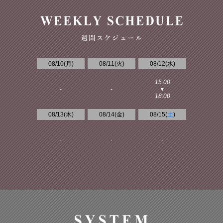
08/10(
月
)
08/11(
火
)
08/12(
水
)
15:00
-
-
▼
18:00
08/13(
木
)
08/14(
金
)
08/15(
土
)
-
-
-