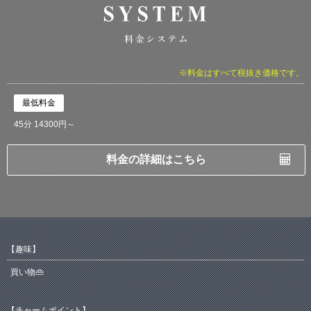
※料金はすべて税抜き価格です。
最低料金
45分 14300円～
料金の詳細はこちら
【趣味】
買い物👜
【チャームポイント】