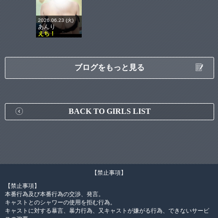
2026.06.23 (火)
あんり
えち！
ブログをもっと見る
BACK TO GIRLS LIST
【禁止事項】
【禁止事項】
本番行為及び本番行為の交渉、発言。
キャストとのシャワーの使用を拒む行為。
キャストに対する暴言、暴力行為、又キャストが嫌がる行為、できないサービ