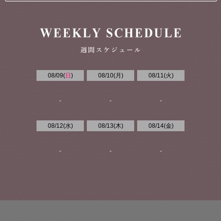
08/09(
日
)
08/10(
月
)
08/11(
火
)
-
-
-
08/12(
水
)
08/13(
木
)
08/14(
金
)
-
-
-