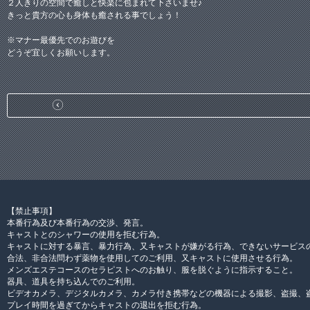
２人きりの空間で癒しと快楽に包まれて下さいませ♪
きっと貴方の心も身体も癒される事でしょう！
※マナー最優先でのお遊びを
どうぞ宜しくお願いします。
【禁止事項】
本番行為及び本番行為の交渉、発言。
キャストとのシャワーの使用を拒む行為。
キャストに対する暴言、暴力行為、又キャストが嫌がる行為、できないサービス
合法、非合法問わず薬物を使用してのご利用、又キャストに使用させる行為。
メンズエステコースのセラピストへのお触り、服を脱ぐように指示すること。
器具、道具を持ち込んでのご利用。
ビデオカメラ、デジタルカメラ、カメラ付き携帯などの機器による撮影、盗撮、
プレイ時間を過ぎてからキャストの退出を拒む行為。