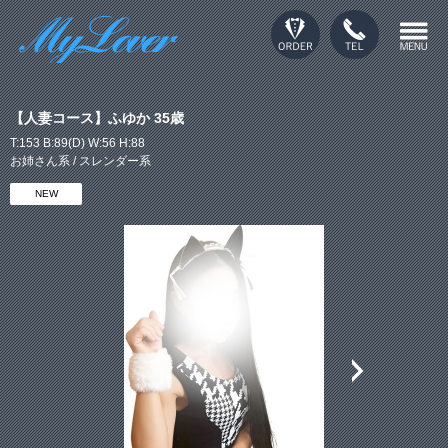
【人妻コース】ふゆか 35歳
T:153 B:89(D) W:56 H:88
お姉さん系 / スレンダー系
NEW