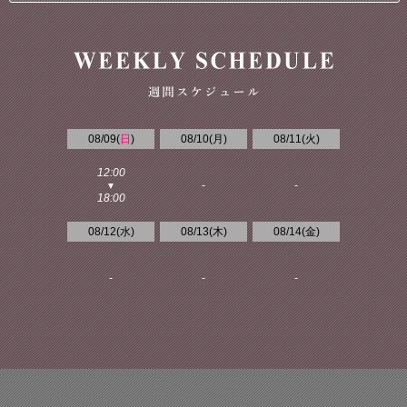
08/09(
日
)
08/10(
月
)
08/11(
火
)
12:00
-
-
▼
18:00
08/12(
水
)
08/13(
木
)
08/14(
金
)
-
-
-