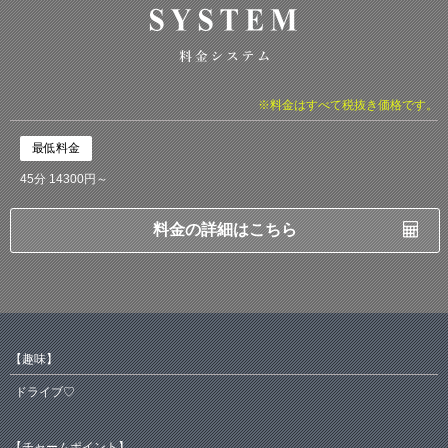
※料金はすべて税抜き価格です。
最低料金
45分 14300円～
料金の詳細はこちら
【趣味】
ドライブ♡
【チャームポイント】