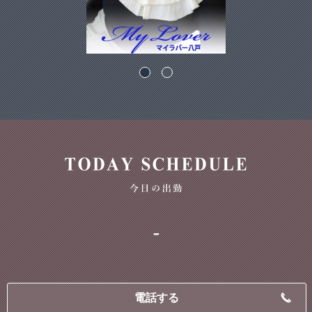
-
電話する