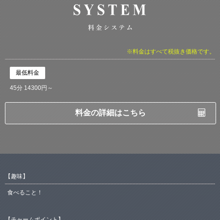
※料金はすべて税抜き価格です。
最低料金
45分 14300円～
料金の詳細はこちら
【趣味】
食べること！
【チャームポイント】