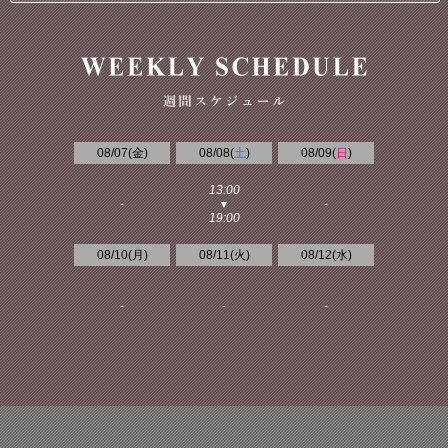
08/07(
金
)
08/08(
土
)
08/09(
日
)
13:00
-
-
▼
19:00
08/10(
月
)
08/11(
火
)
08/12(
水
)
-
-
-