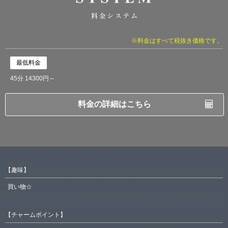
※料金はすべて税抜き価格です。
最低料金
45分 14300円～
料金の詳細はこちら
【趣味】
買い物☆
【チャームポイント】