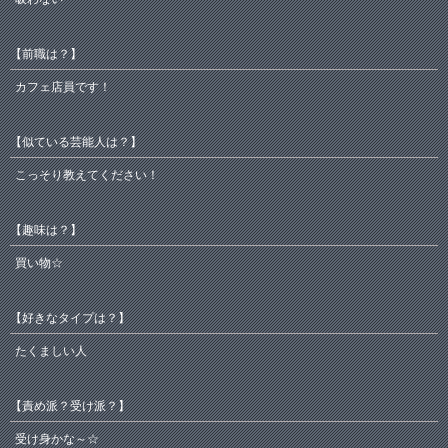
【前職は？】
カフェ店員です！
【似ている芸能人は？】
こっそり教えてください！
【趣味は？】
買い物☆
【好きなタイプは？】
たくましい人
【責め派？受け派？】
受け身かな～☆