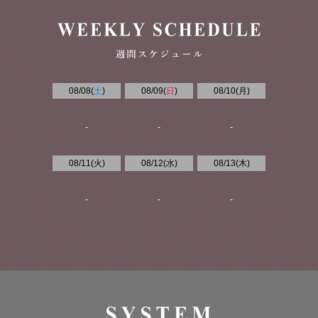
08/08(
土
)
08/09(
日
)
08/10(
月
)
-
-
-
08/11(
火
)
08/12(
水
)
08/13(
木
)
-
-
-