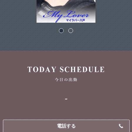
-
電話する