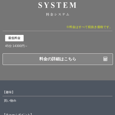
※料金はすべて税抜き価格です。
最低料金
45分 14300円～
料金の詳細はこちら
【趣味】
買い物👜
【チャームポイント】