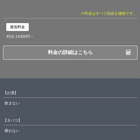
※料金はすべて税抜き価格です。
最低料金
45分 14300円～
料金の詳細はこちら
【お酒】
飲まない
【タバコ】
吸わない