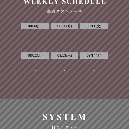
08/09(
日
)
08/10(
月
)
08/11(
火
)
-
-
-
08/12(
水
)
08/13(
木
)
08/14(
金
)
-
-
-