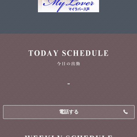
-
電話する