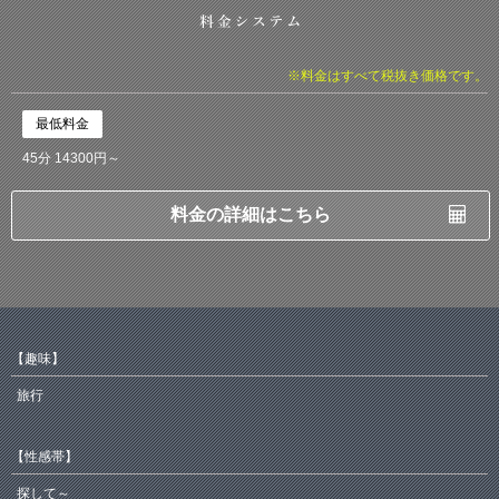
※料金はすべて税抜き価格です。
最低料金
45分 14300円～
料金の詳細はこちら
【趣味】
旅行
【性感帯】
探して～