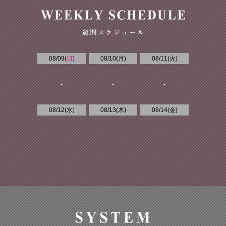
08/09(
日
)
08/10(
月
)
08/11(
火
)
-
-
-
08/12(
水
)
08/13(
木
)
08/14(
金
)
-
-
-