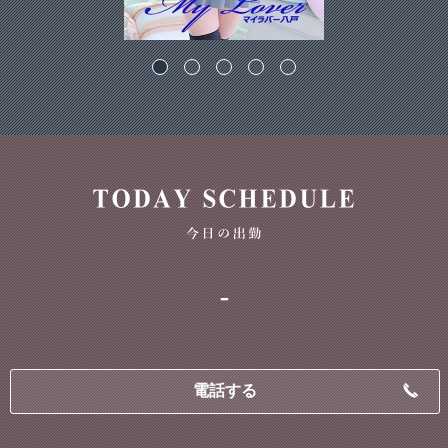
-
電話する