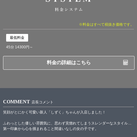
※料金はすべて税抜き価格です。
最低料金
45分 14300円～
料金の詳細はこちら
COMMENT
店長コメント
笑顔がとにかく可愛い新人「しずく」ちゃんが入店しました！
ふわっとした優しい雰囲気に、思わず見惚れてしまうスレンダーなスタイル…
第一印象から心を掴まれること間違いなしの女の子です。