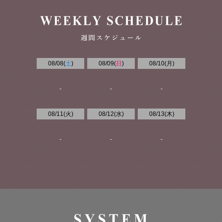
08/08(
土
)
08/09(
日
)
08/10(
月
)
-
-
-
08/11(
火
)
08/12(
水
)
08/13(
木
)
-
-
-