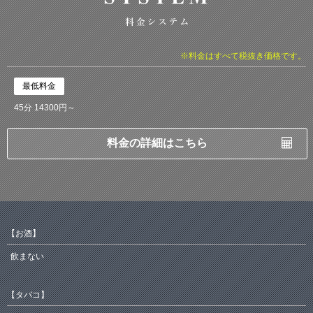
※料金はすべて税抜き価格です。
最低料金
45分 14300円～
料金の詳細はこちら
【お酒】
飲まない
【タバコ】