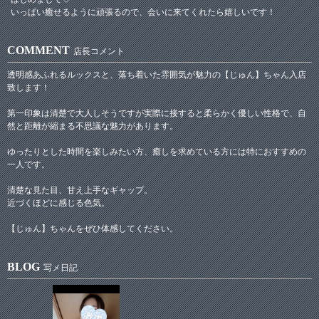
いっぱい癒せるように頑張るので、会いに来てくれたら嬉しいです！
COMMENT
店長コメント
透明感あふれるルックスと、落ち着いた雰囲気が魅力の【じゅん】ちゃん入店
致します！
第一印象は清楚で大人しそうですが実際に接すると柔らかく優しい性格で、自
然と距離が縮まる不思議な魅力があります。
ゆったりとした時間を楽しみたい方、癒しを求めている方には特におすすめの
一人です。
清楚な見た目、甘え上手なギャップ。
近づくほどに感じる色気。
【じゅん】ちゃんをぜひ体感してください。
BLOG
写メ日記