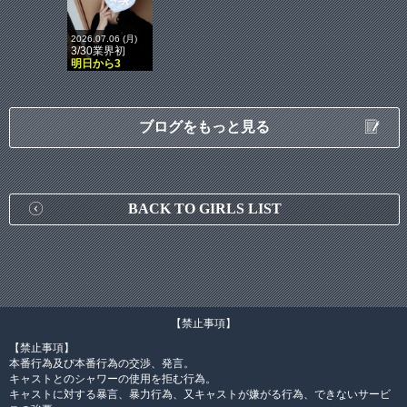
2026.07.06 (月)
3/30業界初
明日から3
ブログをもっと見る
BACK TO GIRLS LIST
【禁止事項】
【禁止事項】
本番行為及び本番行為の交渉、発言。
キャストとのシャワーの使用を拒む行為。
キャストに対する暴言、暴力行為、又キャストが嫌がる行為、できないサービ