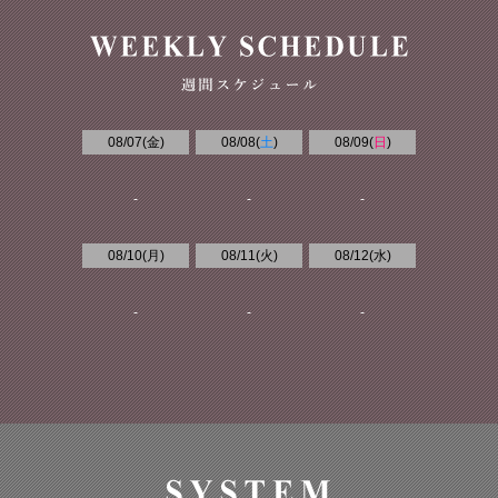
08/07(
金
)
08/08(
土
)
08/09(
日
)
-
-
-
08/10(
月
)
08/11(
火
)
08/12(
水
)
-
-
-