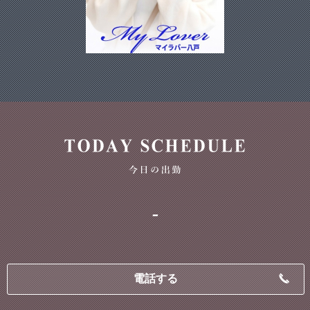
-
電話する