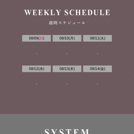
08/09(
日
)
08/10(
月
)
08/11(
火
)
-
-
-
08/12(
水
)
08/13(
木
)
08/14(
金
)
-
-
-