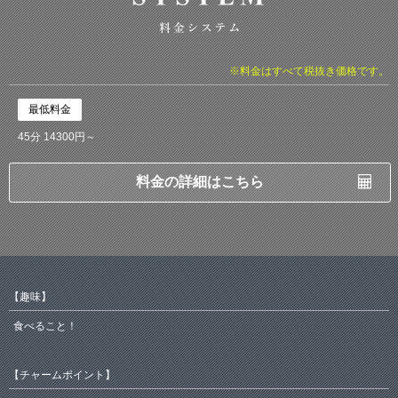
※料金はすべて税抜き価格です。
最低料金
45分 14300円～
料金の詳細はこちら
【趣味】
食べること！
【チャームポイント】