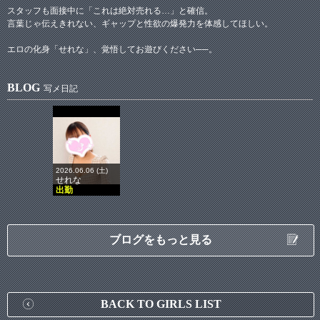
スタッフも面接中に「これは絶対売れる…」と確信。
言葉じゃ伝えきれない、ギャップと性欲の爆発力を体感してほしい。
エロの化身「せれな」、覚悟してお遊びください──。
BLOG
写メ日記
2026.06.06 (土)
せれな
出勤
ブログをもっと見る
BACK TO GIRLS LIST