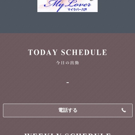
-
電話する