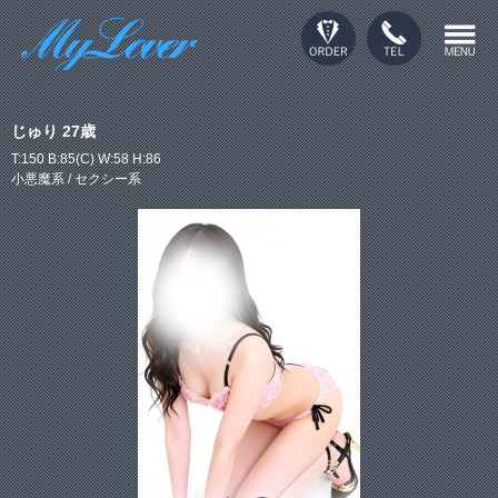
じゅり 27歳
T:150 B:85(C) W:58 H:86
小悪魔系 / セクシー系