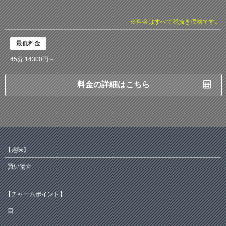
※料金はすべて税抜き価格です。
最低料金
45分 14300円～
料金の詳細はこちら
【趣味】
買い物☆
【チャームポイント】
目