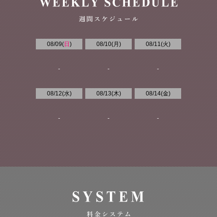
08/09(
日
)
08/10(
月
)
08/11(
火
)
-
-
-
08/12(
水
)
08/13(
木
)
08/14(
金
)
-
-
-