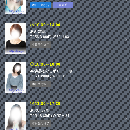
本日出勤予定
巨乳系
10:00～13:00
あき
28歳
T:156 B:88(E) W:58 H:83
本日受付終了
10:00～16:00
4/2業界初♡しずく …
18歳
T:150 B:88(F) W:58 H:83
本日受付終了
11:00～17:30
あおい
27歳
T:154 B:85(D) W:57 H:84
本日受付終了