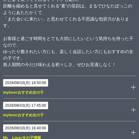
距離を縮めると見せてくれる“素”の笑顔は、まるでひなたぼっこの
ようにあたたかくて、
「また会いに来たい」と思わせてくれる不思議な包容力がありま
す。
お客様と過ごす時間をとても大切にしたいという気持ちを持った子
なので、
ゆったり癒されたい方にも、楽しく会話したい方にもおすすめの女
の子です。
新人期間の今だけ味わえる初々しさ、ぜひお見逃しなく！
2026/08/10(月) 18:50:00
myloverおすすめ女の子
2026/08/10(月) 17:45:00
myloverおすすめ女の子
2026/08/10(月) 16:40:00
My Lover女の子情報