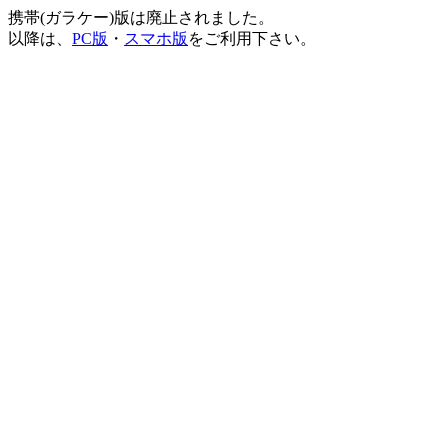
携帯(ガラケー)版は廃止されました。
以降は、
PC版
・
スマホ版
をご利用下さい。