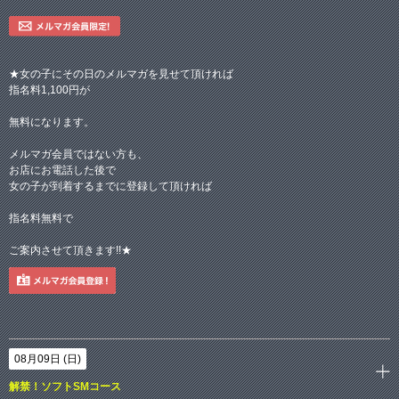
★女の子にその日のメルマガを見せて頂ければ
指名料1,100円が
無料になります。
メルマガ会員ではない方も、
お店にお電話した後で
女の子が到着するまでに登録して頂ければ
指名料無料で
ご案内させて頂きます!!★
08月09日 (日)
解禁！ソフトSMコース