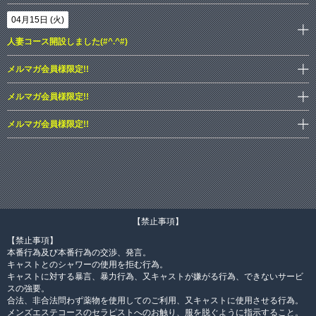
04月15日 (火)
人妻コース開設しました(#^.^#)
メルマガ会員様限定!!
メルマガ会員様限定!!
メルマガ会員様限定!!
【禁止事項】
【禁止事項】
本番行為及び本番行為の交渉、発言。
キャストとのシャワーの使用を拒む行為。
キャストに対する暴言、暴力行為、又キャストが嫌がる行為、できないサービ
スの強要。
合法、非合法問わず薬物を使用してのご利用、又キャストに使用させる行為。
メンズエステコースのセラピストへのお触り、服を脱ぐように指示すること。